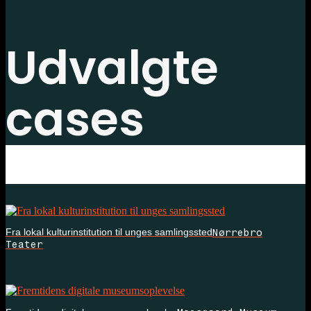
Udvalgte
cases
Nørrebro
Fra lokal kulturinstitution til unges samlingssted
Teater