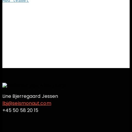
Mød teamet
Line Bjerregaard Jessen
lbj@seismonaut.com
+45 50 58 20 15