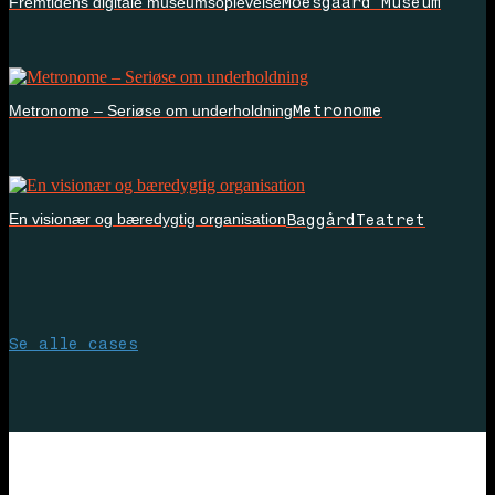
Moesgaard Museum
Fremtidens digitale museumsoplevelse
Metronome
Metronome – Seriøse om underholdning
BaggårdTeatret
En visionær og bæredygtig organisation
Se alle cases