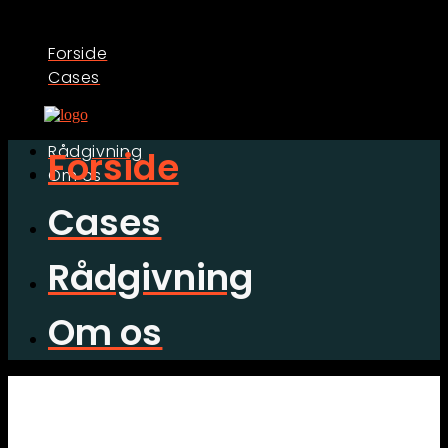
Forside
Cases
Rådgivning
Forside
Om os
Cases
Rådgivning
Om os