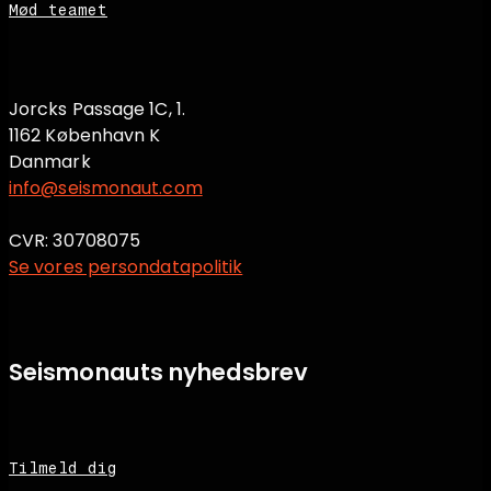
Mød teamet
Jorcks Passage 1C, 1.
1162 København K
Danmark
info@seismonaut.com
CVR: 30708075
Se vores persondatapolitik
Seismonauts nyhedsbrev
Tilmeld dig