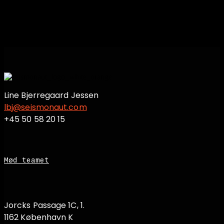
Line Bjerregaard Jessen
lbj@seismonaut.com
+45 50 58 20 15
Mød teamet
Jorcks Passage 1C, 1.
1162 København K