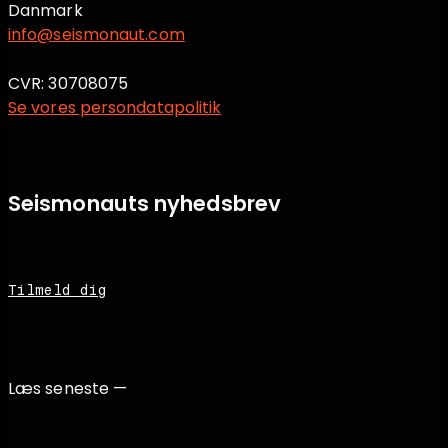
Danmark
info@seismonaut.com
CVR: 30708075
Se vores persondatapolitik
Seismonauts nyhedsbrev
Tilmeld dig
Læs seneste —