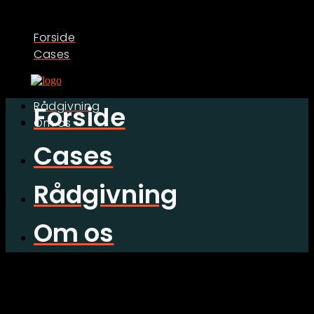
Forside
Cases
Rådgivning
Forside
Om os
Cases
Rådgivning
Om os