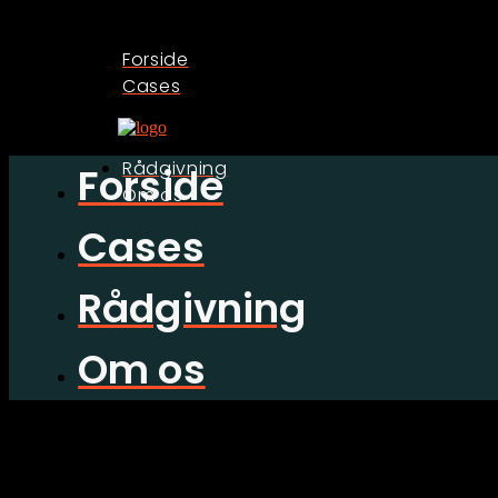
Forside
Cases
Rådgivning
Forside
Om os
Cases
Rådgivning
Om os