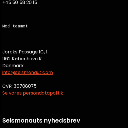
+45 50 58 20 15
Mød teamet
Jorcks Passage 1C, 1.
1162 København K
Danmark
info@seismonaut.com
CVR: 30708075
Se vores persondatapolitik
Seismonauts nyhedsbrev