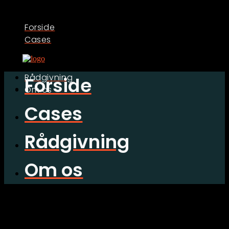
Forside
Cases
Rådgivning
Forside
Om os
Cases
Rådgivning
Om os