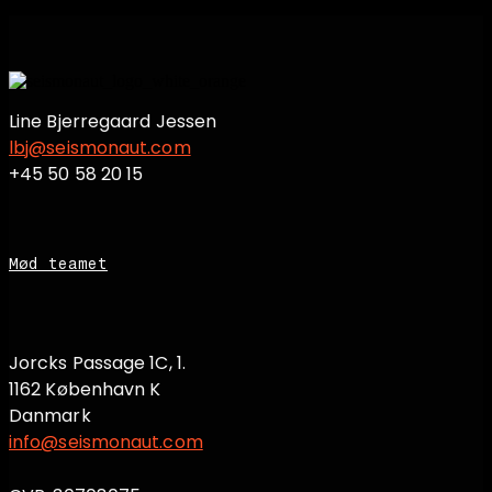
Line Bjerregaard Jessen
lbj@seismonaut.com
+45 50 58 20 15
Mød teamet
Jorcks Passage 1C, 1.
1162 København K
Danmark
info@seismonaut.com