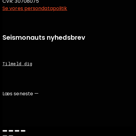
CVR: 30708075
Se vores persondatapolitik
Seismonauts nyhedsbrev
Tilmeld dig
Læs seneste —