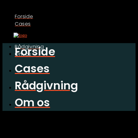
Forside
Cases
Rådgivning
Forside
Om os
Cases
Rådgivning
Om os