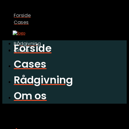
Forside
Cases
Rådgivning
Forside
Om os
Cases
Rådgivning
Om os