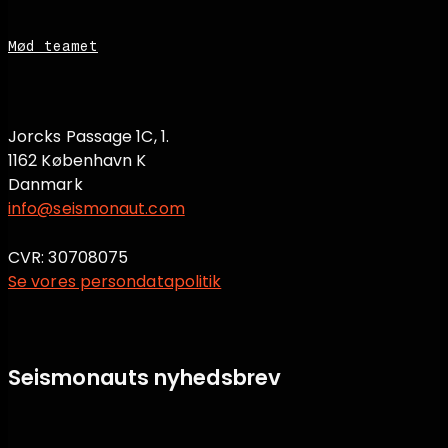
Mød teamet
Jorcks Passage 1C, 1.
1162 København K
Danmark
info@seismonaut.com
CVR: 30708075
Se vores persondatapolitik
Seismonauts nyhedsbrev